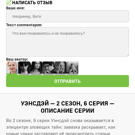
НАПИСАТЬ ОТЗЫВ
Ваше имя:
Текст комментария:
Ваш аватар:
ОТПРАВИТЬ
УЭНСДЭЙ — 2 СЕЗОН, 6 СЕРИЯ —
ОПИСАНИЕ СЕРИИ
Во 2 сезоне, 6 серии Уэнсдэй снова оказывается в
эпицентре зловещих тайн: завязка раскрывает, как
новые улики заставляют её пересмотреть старые