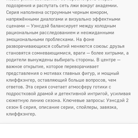
подозрения и распутать сеть лжи вокруг академии.
Серия наполнена остроумным черным юмором,
напряжёнными диалогами и визуально эффектными
сценами — Уэнсдэй балансирует между холодным
рациональным расследованием и неожиданными
эмоциональными проблесками. На фоне
разворачивающихся событий меняются союзы: друзья
становятся сомневающимися, враги — более хитрыми, а
родители вынуждены выбирать стороны. В центре —
важное открытие, которое переворачивает
представления о мотивах главных фигур, и мощный
клиффхэнгер, оставляющий больше вопросов, чем
ответов. Эта серия сочетает атмосферу готики с
подростковой драмой и детективной интригой, усиливая
сюжетную линию сезона. Ключевые запросы: Уэнсдэй 2
сезон 6 серия, описание серии, спойлеры, завязка,
клиффхэнгер.