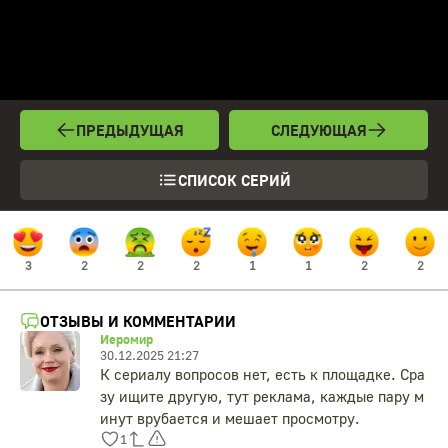
ПРЕДЫДУЩАЯ
СЛЕДУЮЩАЯ
СПИСОК СЕРИЙ
3
2
2
2
1
1
2
2
ОТЗЫВЫ И КОММЕНТАРИИ
Иеромир
30.12.2025 21:27
К сериалу вопросов нет, есть к площадке. Сра
зу ищите другую, тут реклама, каждые пару м
инут врубается и мешает просмотру.
1