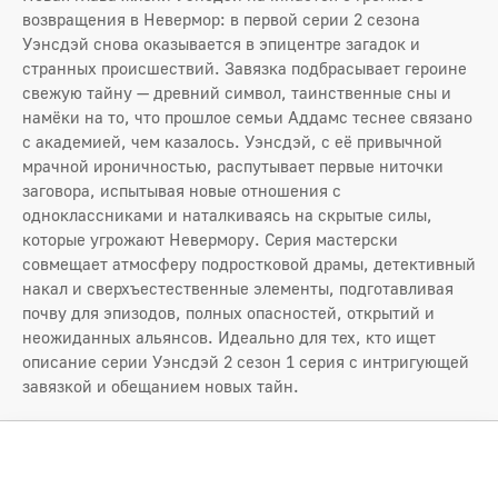
возвращения в Невермор: в первой серии 2 сезона
Уэнсдэй снова оказывается в эпицентре загадок и
странных происшествий. Завязка подбрасывает героине
свежую тайну — древний символ, таинственные сны и
намёки на то, что прошлое семьи Аддамс теснее связано
с академией, чем казалось. Уэнсдэй, с её привычной
мрачной ироничностью, распутывает первые ниточки
заговора, испытывая новые отношения с
одноклассниками и наталкиваясь на скрытые силы,
которые угрожают Невермору. Серия мастерски
совмещает атмосферу подростковой драмы, детективный
накал и сверхъестественные элементы, подготавливая
почву для эпизодов, полных опасностей, открытий и
неожиданных альянсов. Идеально для тех, кто ищет
описание серии Уэнсдэй 2 сезон 1 серия с интригующей
завязкой и обещанием новых тайн.