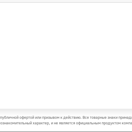
публичной офертой или призывом к действию. Все товарные знаки прина
ознакомительный характер, и не является официальным продуктом комп