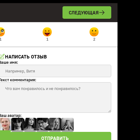
СЛЕДУЮЩАЯ
1
1
2
НАПИСАТЬ ОТЗЫВ
Ваше имя:
Текст комментария:
Ваш аватар:
ОТПРАВИТЬ