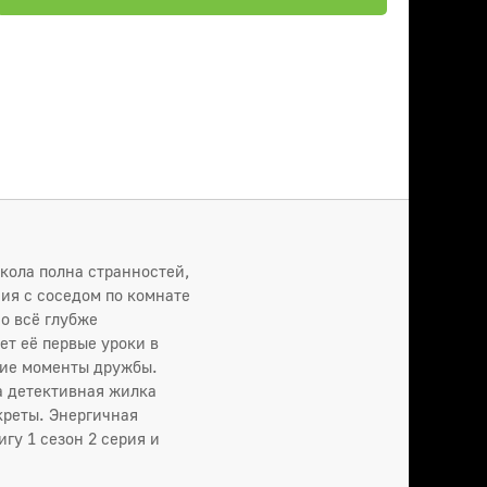
кола полна странностей,
ия с соседом по комнате
о всё глубже
ет её первые уроки в
кие моменты дружбы.
 детективная жилка
креты. Энергичная
гу 1 сезон 2 серия и