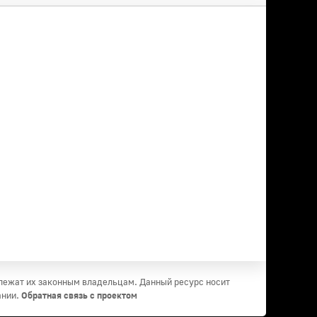
длежат их законным владельцам. Данный ресурс носит
ании.
Обратная связь с проектом